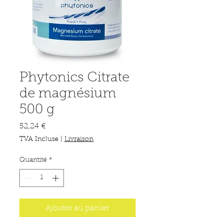
Phytonics Citrate
de magnésium
500 g
Prix
52,24 €
TVA Incluse
|
Livraison
Quantité
*
Ajouter au panier