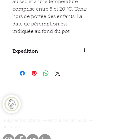
au sec et à une température
comprise entre 5 et 20 °C. Tenir
hors de portée des enfants. La
date de péremption est
indiquée au fond du pot.
Expedition
Entre 3 et 5 jours
Equine Naturelle
Soigner ton cheval — et tous tes animaux —
au naturel.