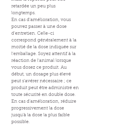
retardée un peu plus
longtemps.
En cas d'amélioration, vous
pouvez passer à une dose
d'entretien. Celle-ci
correspond généralement à la
moitié de la dose indiquée sur
l'emballage. Soyez attentif à la
réaction de l'animal lorsque
vous dosez ce produit. Au
début, un dosage plus élevé
peut s'avérer nécessaire ; ce
produit peut être administré en
toute sécurité en double dose.
En cas d'amélioration, réduire
progressivement la dose
jusqu'à la dose la plus faible
possible.