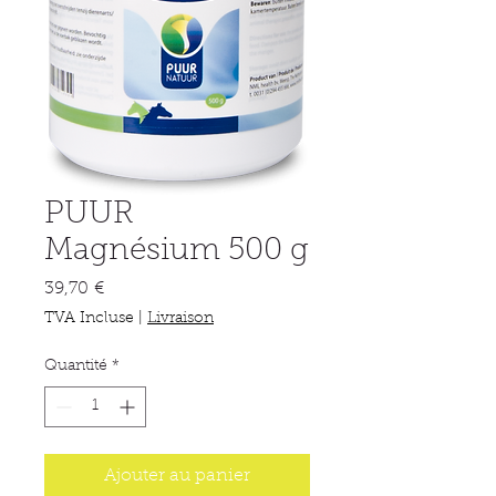
PUUR
Magnésium 500 g
Prix
39,70 €
TVA Incluse
|
Livraison
Quantité
*
Ajouter au panier