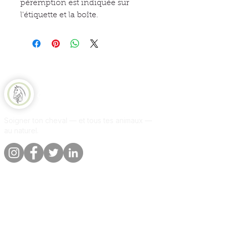
péremption est indiquée sur
l'étiquette et la boîte.
Equine Naturelle
Soigner ton cheval — et tous tes animaux —
au naturel.
Liens rapides
Informations
Boutique
A propos
Par animal