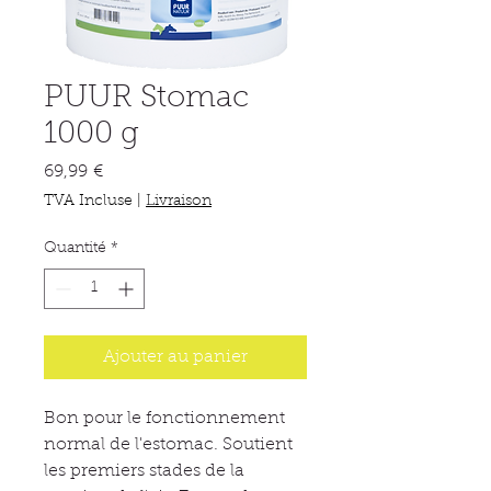
PUUR Stomac
1000 g
Prix
69,99 €
TVA Incluse
|
Livraison
Quantité
*
Ajouter au panier
Bon pour le fonctionnement
normal de l'estomac. Soutient
les premiers stades de la