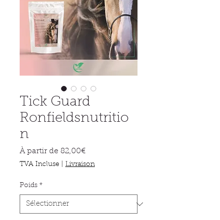
Tick Guard
Ronfieldsnutritio
n
Prix
À partir de
82,00€
promotionnel
TVA Incluse
|
Livraison
Poids
*