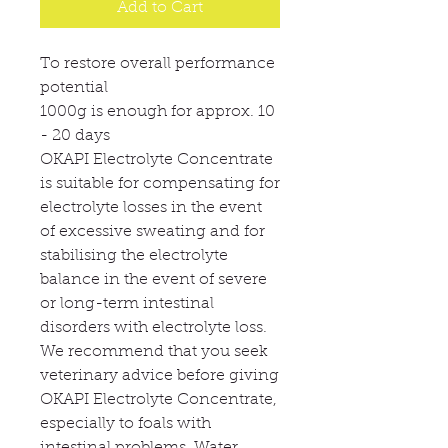
Add to Cart
To restore overall performance
potential
1000g is enough for approx. 10
- 20 days
OKAPI Electrolyte Concentrate
is suitable for compensating for
electrolyte losses in the event
of excessive sweating and for
stabilising the electrolyte
balance in the event of severe
or long-term intestinal
disorders with electrolyte loss.
We recommend that you seek
veterinary advice before giving
OKAPI Electrolyte Concentrate,
especially to foals with