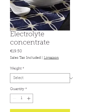
Electrolyte
concentrate
Price
€19.50
Sales Tax Included
|
Livraison
Weight
*
Quantity
*