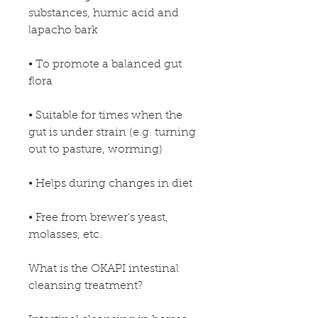
substances, humic acid and
lapacho bark
• To promote a balanced gut
flora
• Suitable for times when the
gut is under strain (e.g. turning
out to pasture, worming)
• Helps during changes in diet
• Free from brewer’s yeast,
molasses, etc.
What is the OKAPI intestinal
cleansing treatment?